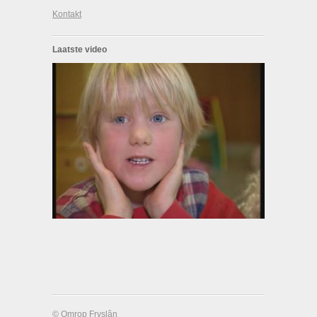
Kontakt
Laatste video
© Omrop Fryslân