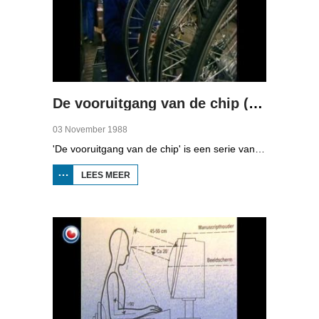
De vooruitgang van de chip (deel 3)
03 November 1988
'De vooruitgang van de chip' is een serie van vier uitzendingen over automatisering in Fryslân. In de derde aflevering kunt u zien naar hoe grote bedrijven omgegaan met automatisering.
LEES MEER
OVER DE
VOORUITGANG
VAN DE CHIP
(DEEL 3)