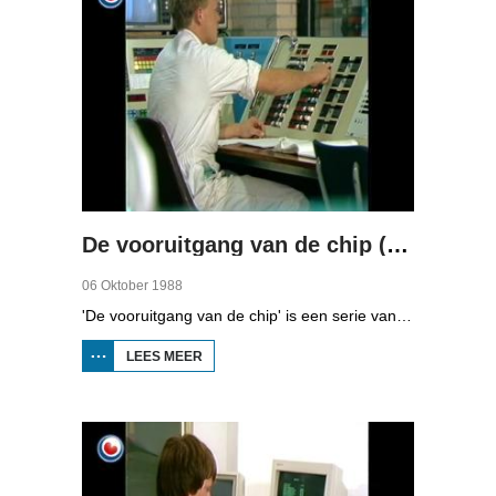
De vooruitgang van de chip (deel 1)
06 Oktober 1988
'De vooruitgang van de chip' is een serie van vier uitzendingen over automatisering in Fryslân. In de eerste aflevering kunt u zien hoe computers werken.
LEES MEER
OVER DE
VOORUITGANG
VAN DE CHIP
(DEEL 1)