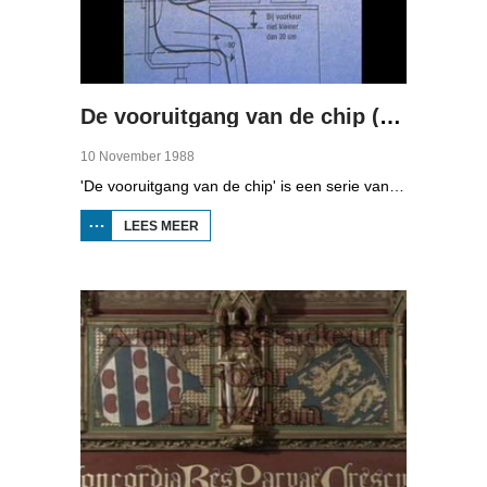
De vooruitgang van de chip (deel 4)
10 November 1988
'De vooruitgang van de chip' is een serie van vier uitzendingen over automatisering in Fryslân. In de vierde aflevering kunt u zien naar de gevolgen van automatisering op de gezondheid, privacy en het werk.
LEES MEER
OVER DE
VOORUITGANG
VAN DE CHIP
(DEEL 4)