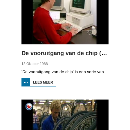
De vooruitgang van de chip (deel 2)
13 Oktober 1988
'De vooruitgang van de chip' is een serie van vier uitzendingen over automatisering in Fryslân. In de tweede aflevering kunt u zien naar hoe het midden- en kleinbedrijf computers gebruiken.
LEES MEER
OVER DE
VOORUITGANG
VAN DE CHIP
(DEEL 2)