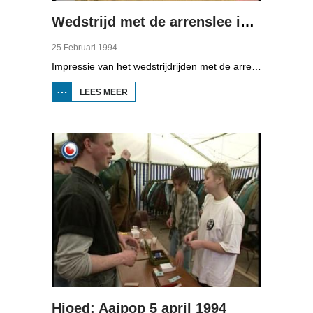
Wedstrijd met de arrenslee in Surhuisterveen
25 Februari 1994
Impressie van het wedstrijdrijden met de arrenslee op de ijsbaan in Surhuisterveen. Ondanks de dooi, stonden er 21 sleden aan de start.
LEES MEER
OVER WEDSTRIJD
MET DE
ARRENSLEE IN
SURHUISTERVEEN
Hjoed: Aaipop 5 april 1994