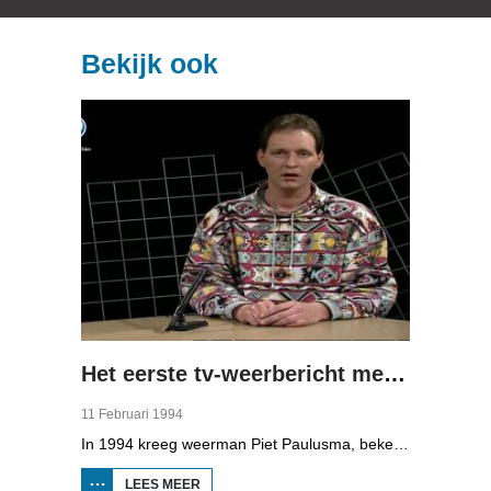
Bekijk ook
Het eerste tv-weerbericht met Piet Paulusma
11 Februari 1994
In 1994 kreeg weerman Piet Paulusma, bekend van Omrop Fryslân radio, zijn eigen plek op de Friese televisie met het "weekend weerbericht".
LEES MEER
OVER HET