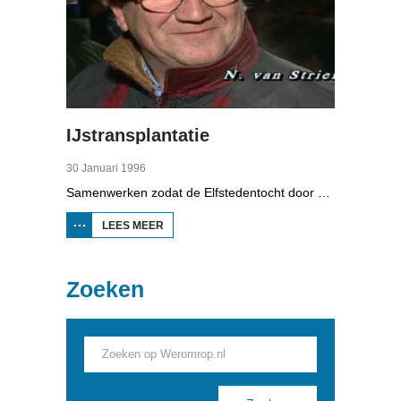
IJstransplantatie
30 Januari 1996
Samenwerken zodat de Elfstedentocht door kan gaan, dat was het idee. Tientallen vrijwilligers hebben eind januari 1996 de brandweer geholpen met een ijstransplantatie om een wak onder een brug in Bolsward dicht te krijgen.
LEES MEER
OVER
IJSTRANSPLANTATIE
Zoeken