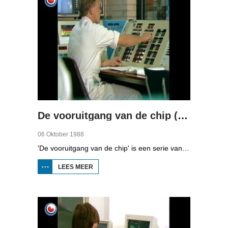
De vooruitgang van de chip (deel 1)
06 Oktober 1988
'De vooruitgang van de chip' is een serie van vier uitzendingen over automatisering in Fryslân. In de eerste aflevering kunt u zien hoe computers werken.
LEES MEER
OVER DE
VOORUITGANG
VAN DE CHIP
(DEEL 1)