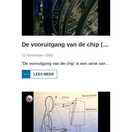
De vooruitgang van de chip (deel 3)
03 November 1988
'De vooruitgang van de chip' is een serie van vier uitzendingen over automatisering in Fryslân. In de derde aflevering kunt u zien naar hoe grote bedrijven omgegaan met automatisering.
LEES MEER
OVER DE
VOORUITGANG
VAN DE CHIP
(DEEL 3)