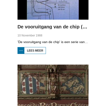
De vooruitgang van de chip (deel 4)
10 November 1988
'De vooruitgang van de chip' is een serie van vier uitzendingen over automatisering in Fryslân. In de vierde aflevering kunt u zien naar de gevolgen van automatisering op de gezondheid, privacy en het werk.
LEES MEER
OVER DE
VOORUITGANG
VAN DE CHIP
(DEEL 4)