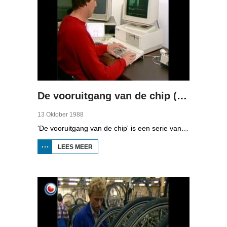
De vooruitgang van de chip (deel 2)
13 Oktober 1988
'De vooruitgang van de chip' is een serie van vier uitzendingen over automatisering in Fryslân. In de tweede aflevering kunt u zien naar hoe het midden- en kleinbedrijf computers gebruiken.
LEES MEER
OVER DE
VOORUITGANG
VAN DE CHIP
(DEEL 2)