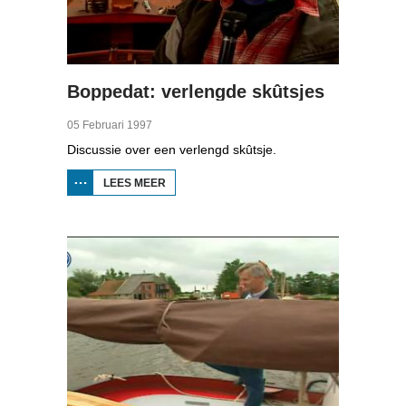
Boppedat: verlengde skûtsjes
05 Februari 1997
Discussie over een verlengd skûtsje.
LEES MEER
OVER
BOPPEDAT:
VERLENGDE
SKÛTSJES