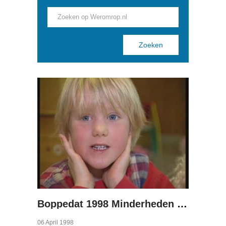
Pages
Boppedat 1998 Minderheden in Duitsland 1
06 April 1998