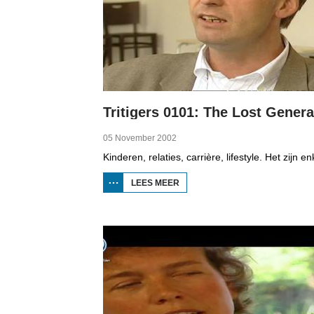
05 November 2002
LEES MEER
OVER
TRITIGERS
0101: THE
LOST
GENERATION