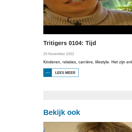
Tritigers 0104: Tijd
26 November 2002
LEES MEER
OVER
TRITIGERS
0104: TIJD
Bekijk ook