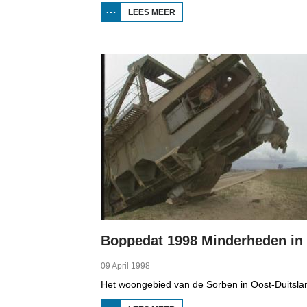
LEES MEER
OVER
BOPPEDAT
1998
MINDERHEDEN
IN DUITSLAND
1
09 April 1998