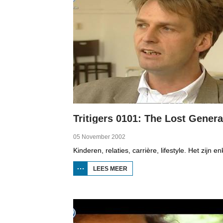
05 November 2002
LEES MEER
OVER
TRITIGERS
0101: THE
LOST
GENERATION