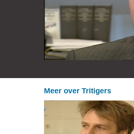
Meer over Tritigers