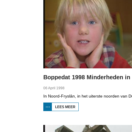
Pages
06 April 1998
LEES MEER
OVER
BOPPEDAT
1998
MINDERHEDEN
IN DUITSLAND
1