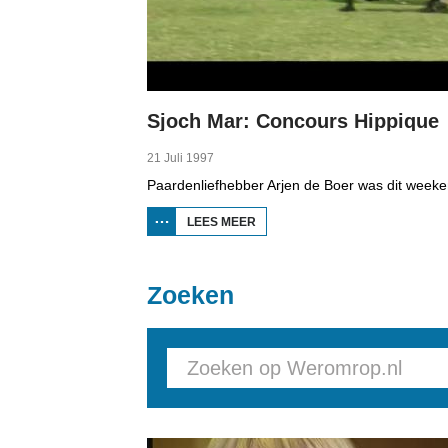
Sjoch Mar: Concours Hippique
21 Juli 1997
LEES MEER
OVER
SJOCH
MAR:
CONCOURS
HIPPIQUE
Zoeken