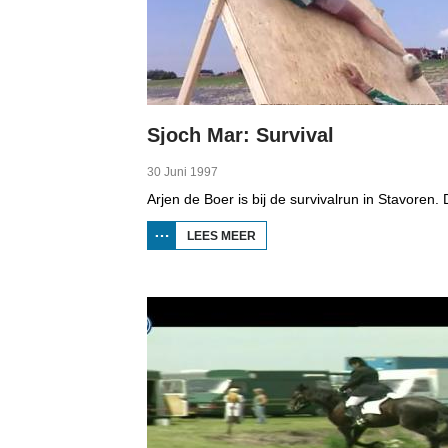
Sjoch Mar: Survival
30 Juni 1997
LEES MEER
OVER
SJOCH
MAR:
SURVIVAL