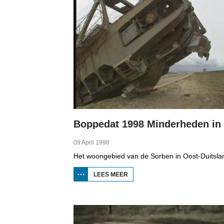
09 April 1998
LEES MEER
OVER
BOPPEDAT
1998
MINDERHEDEN
IN DUITSLAND
4