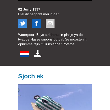
02 Juny 1997
Diel dit berjocht mei in oar
Waterpoort Boys stride om in plakje yn de
twadde klasse sneonsfuotbal. Se moasten it
opnimme tsjin it Grinslanner Potetos.
Sjoch ek