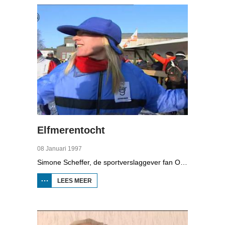
Elfmerentocht
08 Januari 1997
Simone Scheffer, de sportverslaggever fan Omroep Friesland, probeert om de Elfmerentocht uit te rijden. Zal het haar lukken of niet?
LEES MEER
OVER
ELFMERENTOCHT