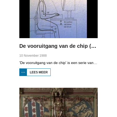
De vooruitgang van de chip (deel 4)
10 November 1988
'De vooruitgang van de chip' is een serie van vier uitzendingen over automatisering in Fryslân. In de vierde aflevering kunt u zien naar de gevolgen van automatisering op de gezondheid, privacy en het werk.
LEES MEER
OVER DE
VOORUITGANG
VAN DE CHIP
(DEEL 4)