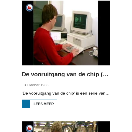
De vooruitgang van de chip (deel 2)
13 Oktober 1988
'De vooruitgang van de chip' is een serie van vier uitzendingen over automatisering in Fryslân. In de tweede aflevering kunt u zien naar hoe het midden- en kleinbedrijf computers gebruiken.
LEES MEER
OVER DE
VOORUITGANG
VAN DE CHIP
(DEEL 2)