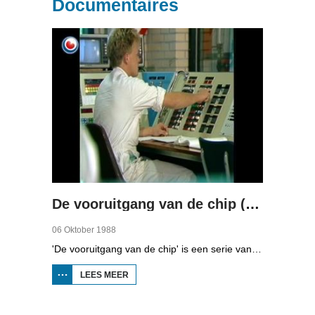
Documentaires
De vooruitgang van de chip (deel 1)
06 Oktober 1988
'De vooruitgang van de chip' is een serie van vier uitzendingen over automatisering in Fryslân. In de eerste aflevering kunt u zien hoe computers werken.
LEES MEER
OVER DE
VOORUITGANG
VAN DE CHIP
(DEEL 1)