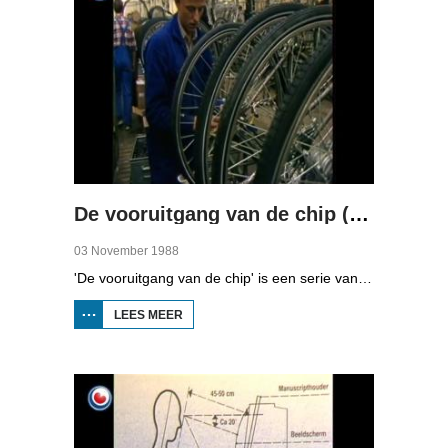
De vooruitgang van de chip (deel 3)
03 November 1988
'De vooruitgang van de chip' is een serie van vier uitzendingen over automatisering in Fryslân. In de derde aflevering kunt u zien naar hoe grote bedrijven omgegaan met automatisering.
LEES MEER
OVER DE
VOORUITGANG
VAN DE CHIP
(DEEL 3)