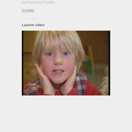
de Provincie Fryslân.
Kontakt
Laatste video