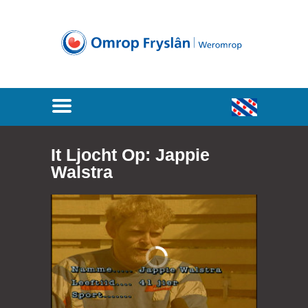
It Ljocht Op: Jappie
Walstra