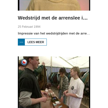
Wedstrijd met de arrenslee in Surhuisterveen
25 Februari 1994
Impressie van het wedstrijdrijden met de arrenslee op de ijsbaan in Surhuisterveen. Ondanks de dooi, stonden er 21 sleden aan de start.
LEES MEER
OVER WEDSTRIJD
MET DE
ARRENSLEE IN
SURHUISTERVEEN