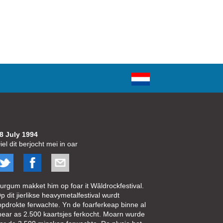
8 July 1994
iel dit berjocht mei in oar
urgum makket him op foar it Wâldrockfestival.
p dit jierlikse heavymetalfestival wurdt
opdrokte ferwachte. Yn de foarferkeap binne al
ear as 2.500 kaartsjes ferkocht. Moarn wurde