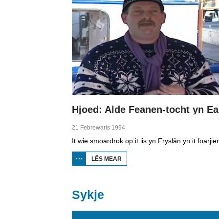
21 Febrewaris 1994
LÊS MEAR
OER HJOED:
ALDE
FEANEN-
TOCHT YN
EARNEWÂLD
Sykje