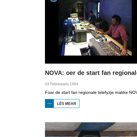
03 Febrewaris 1994
LÊS MEAR
OER NOVA:
OER DE
START FAN
REGIONALE
TELEFYZJE