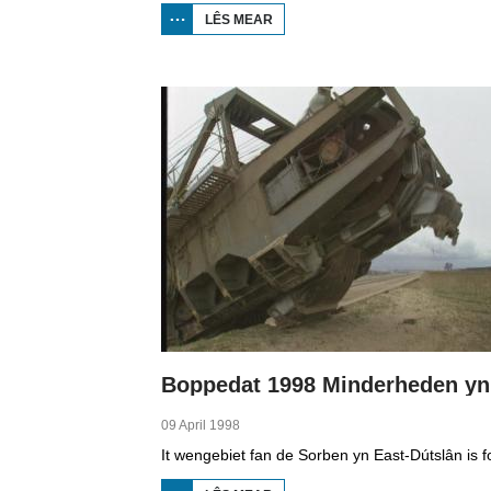
LÊS MEAR
OER
BOPPEDAT
1998
MINDERHEDEN
YN DÚTSLÂN 1
09 April 1998