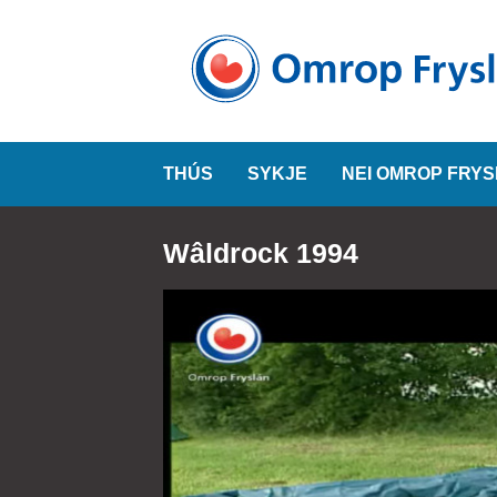
THÚS
SYKJE
NEI OMROP FRY
Wâldrock 1994