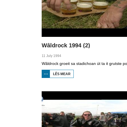
Wâldrock 1994 (2)
11 July 1994
LÊS MEAR
OER
WÂLDROCK
1994 (2)