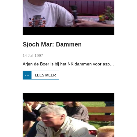
Sjoch Mar: Dammen
14 Juli 1997
Arjen de Boer is bij het NK dammen voor aspiranten in Mildam. De Friese topper Wiebe van der Wijk moet het opnemen tegen Bas Messemaker.
LEES MEER
OVER
SJOCH
MAR:
DAMMEN