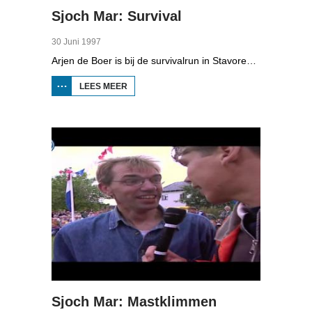
Sjoch Mar: Survival
30 Juni 1997
Arjen de Boer is bij de survivalrun in Stavoren. Deelnemers moeten 16 verschillende onderdelen bij langs, van boogschieten tot muurklimmen en door een modderbad zwemmen. Een van de deelnemers is Doede Bleeker.
LEES MEER
OVER
SJOCH
MAR:
SURVIVAL
Sjoch Mar: Mastklimmen