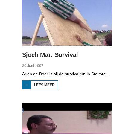
Sjoch Mar: Survival
30 Juni 1997
Arjen de Boer is bij de survivalrun in Stavoren. Deelnemers moeten 16 verschillende onderdelen bij langs, van boogschieten tot muurklimmen en door een modderbad zwemmen. Een van de deelnemers is Doede Bleeker.
LEES MEER
OVER
SJOCH
MAR:
SURVIVAL