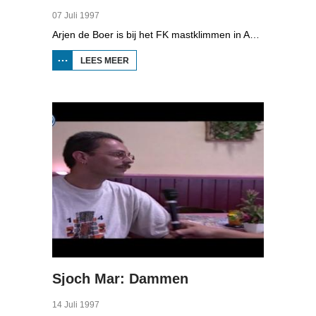
07 Juli 1997
Arjen de Boer is bij het FK mastklimmen in Akkrum. Deelnemers klimmen zo snel mogelijk in een paal van 7.15 meter.
LEES MEER
OVER SJOCH
MAR:
MASTKLIMMEN
Sjoch Mar: Dammen
14 Juli 1997