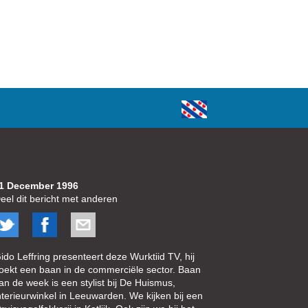
1 December 1996
eel dit bericht met anderen
ido Leffring presenteert deze Wurktiid TV, hij
oekt een baan in de commerciële sector. Baan
an de week is een stylist bij De Huismus,
nterieurwinkel in Leeuwarden. We kijken bij een