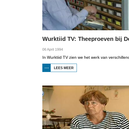
06 April 1994
LEES MEER
OVER
WURKTIID TV:
THEEPROEVEN
BIJ DOUWE
EGBERTS