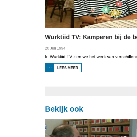
Wurktiid TV: Kamperen bij de b
20 Juli 1994
LEES MEER
OVER
WURKTIID
TV:
KAMPEREN
BIJ DE
BOER
Bekijk ook