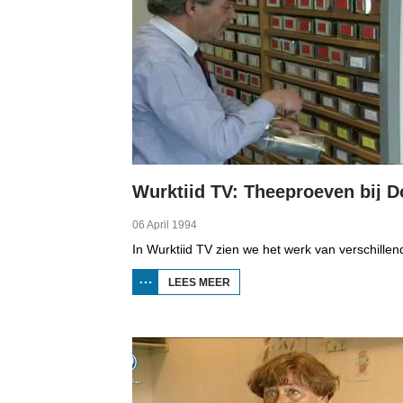
06 April 1994
LEES MEER
OVER
WURKTIID TV:
THEEPROEVEN
BIJ DOUWE
EGBERTS