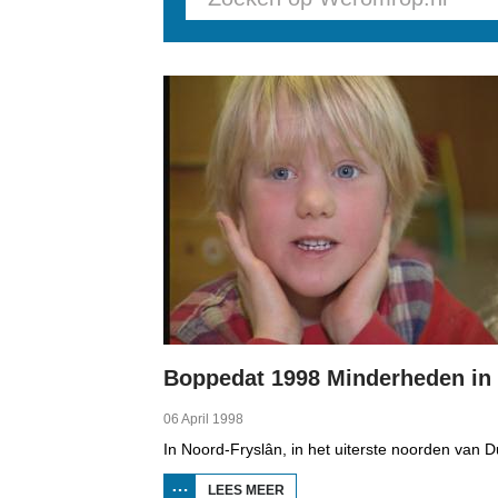
Pages
06 April 1998
LEES MEER
OVER