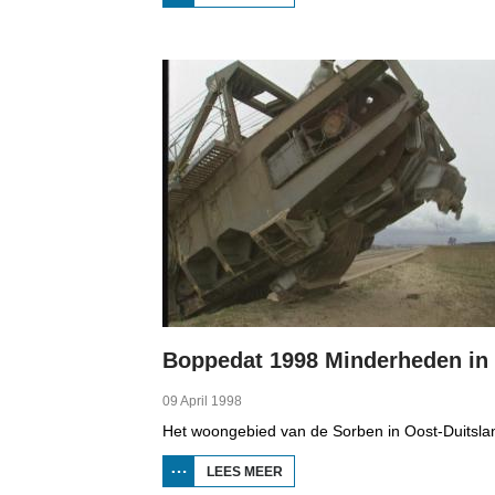
BOPPEDAT
1998
MINDERHEDEN
IN DUITSLAND
1
09 April 1998
LEES MEER
OVER
BOPPEDAT