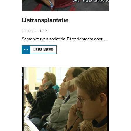
IJstransplantatie
30 Januari 1996
Samenwerken zodat de Elfstedentocht door kan gaan, dat was het idee. Tientallen vrijwilligers hebben eind januari 1996 de brandweer geholpen met een ijstransplantatie om een wak onder een brug in Bolsward dicht te krijgen.
LEES MEER
OVER
IJSTRANSPLANTATIE