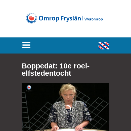
Boppedat: 10e roei-
elfstedentocht