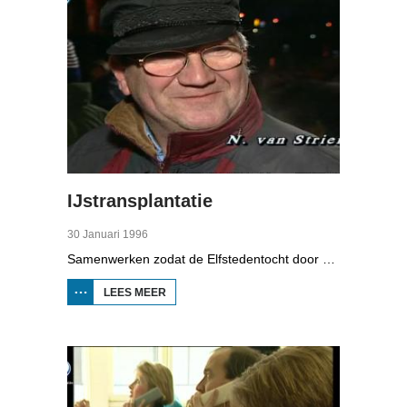
IJstransplantatie
30 Januari 1996
Samenwerken zodat de Elfstedentocht door kan gaan, dat was het idee. Tientallen vrijwilligers hebben eind januari 1996 de brandweer geholpen met een ijstransplantatie om een wak onder een brug in Bolsward dicht te krijgen.
LEES MEER
OVER
IJSTRANSPLANTATIE