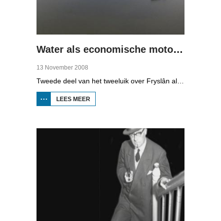
Water als economische motor (2)
13 November 2008
Tweede deel van het tweeluik over Fryslân als waterprovincie. In deze aflevering: nieuwe technologie om water te zuiveren, en hoe je daar een economisch model van maakt, dat wil zeggen, geld mee kunt verdienen.
LEES MEER
OVER WATER
ALS
ECONOMISCHE
MOTOR (2)