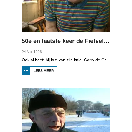
50e en laatste keer de Fietselfstedentocht
24 Mei 1996
Ook al heeft hij last van zijn knie, Corry de Groot fytst toch voor de vijftigste en laatste keer de Elfstedentocht.
LEES MEER
OVER 50E EN LAATSTE
KEER DE
FIETSELFSTEDENTOCHT