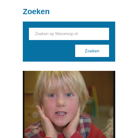
ELFSTEDENVERENIGING
Zoeken
Pages