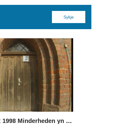
Boppedat 1998 Minderheden yn Dútslân 3