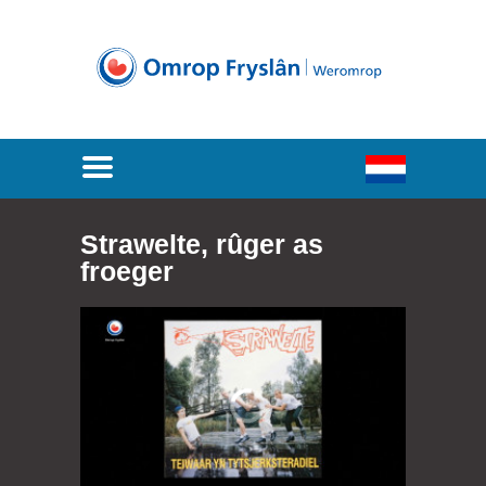
Strawelte, rûger as
froeger