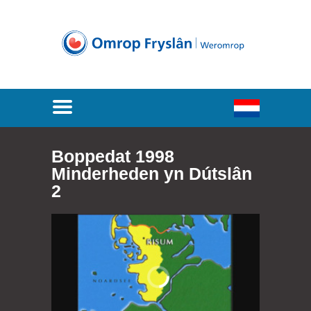
Boppedat 1998
Minderheden yn Dútslân
2