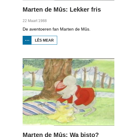
Marten de Mûs: Lekker fris
22 Maart 1988
De aventoeren fan Marten de Mûs.
LÊS MEAR
OER
MARTEN
DE MÛS:
LEKKER
FRIS
Marten de Mûs: Wa bisto?