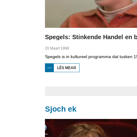
20 Maart 1998
LÊS MEAR
OER SPEGELS:
STINKENDE
HANDEL EN
BERNEBOEKEN
Sjoch ek