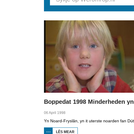
Pages
06 April 1998
LÊS MEAR
OER