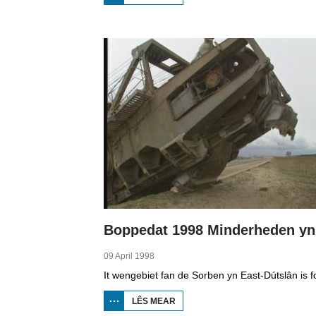
BOPPEDAT
1998
MINDERHEDEN
YN DÚTSLÂN 1
09 April 1998
LÊS MEAR
OER
BOPPEDAT