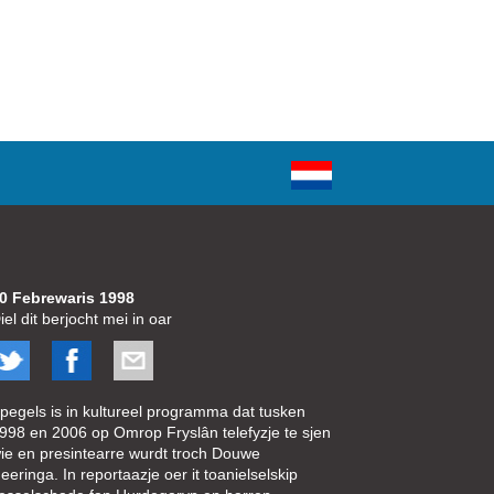
0 Febrewaris 1998
iel dit berjocht mei in oar
pegels is in kultureel programma dat tusken
998 en 2006 op Omrop Fryslân telefyzje te sjen
ie en presintearre wurdt troch Douwe
eeringa. In reportaazje oer it toanielselskip