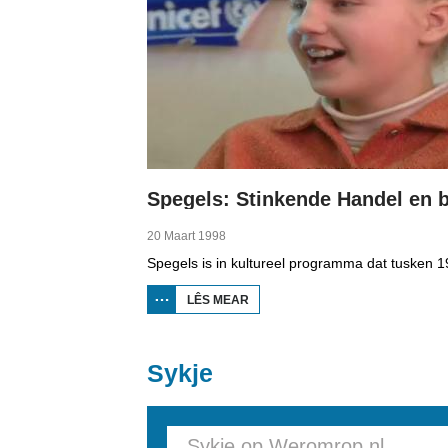
20 Maart 1998
LÊS MEAR
OER SPEGELS:
STINKENDE
HANDEL EN
BERNEBOEKEN
Sykje