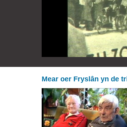
Mear oer Fryslân yn de tri