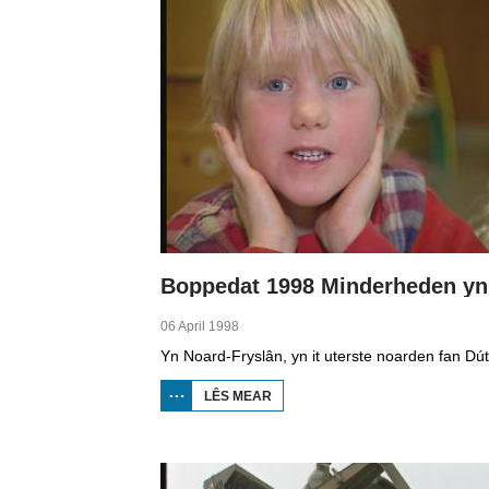
Pages
06 April 1998
LÊS MEAR
OER
BOPPEDAT
1998
MINDERHEDEN
YN DÚTSLÂN 1