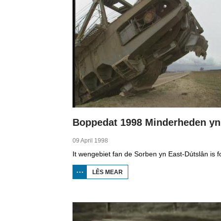
09 April 1998
LÊS MEAR
OER
BOPPEDAT
1998
MINDERHEDEN
YN DÚTSLÂN 4