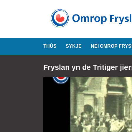
THÚS
SYKJE
NEI OMROP FRY
Fryslan yn de Tritiger ji