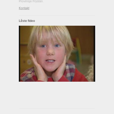
Provinsje Fryslân.
Kontakt
Lêste fideo