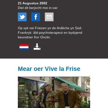
21 Augustus 2002
Diel dit berjocht mei in oar
Op syk nei Friezen yn de Ardêche yn Súd-
Frankryk: âld-psychoterapeut en bydzjend
keunstner Kor Onclin.
Mear oer Vive la Frise