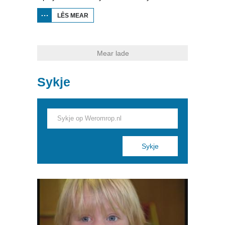
LÊS MEAR
OER
VIVE
LA
FRISE
7
Mear lade
Sykje
Pages