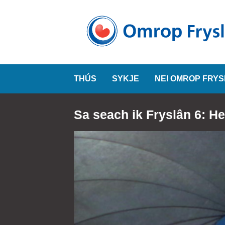
THÚS
SYKJE
NEI OMROP FRY
Sa seach ik Fryslân 6: 