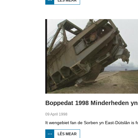
LÊS MEAR
OER
BOPPEDAT
1998
MINDERHEDEN
YN DÚTSLÂN 1
09 April 1998
LÊS MEAR
OER