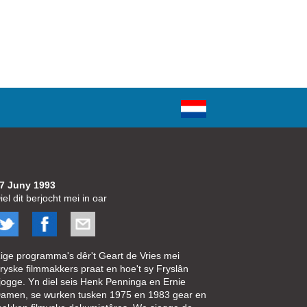
7 Juny 1993
iel dit berjocht mei in oar
ige programma's dêr't Geart de Vries mei
ryske filmmakkers praat en hoe't sy Fryslân
jogge. Yn diel seis Henk Penninga en Ernie
amen, se wurken tusken 1975 en 1983 gear en