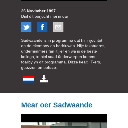
26 Novimber 1997
Diel dit berjocht mei in oar
Sadwaande is in programma dat him rjochtet
op de ekomony en bedriuwen. Nije fakatueres,
ûndernimmers fan it jier en wa is de bêste
kollega, in hiel soad ûnderwerpen komme
foarby yn dit programma. Dizze kear: IT-ers,
guozzen en belizze.
Mear oer Sadwaande