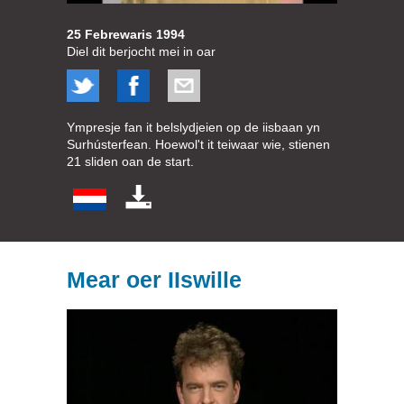
25 Febrewaris 1994
Diel dit berjocht mei in oar
Ympresje fan it belslydjeien op de iisbaan yn
Surhústerfean. Hoewol't it teiwaar wie, stienen
21 sliden oan de start.
Mear oer IIswille