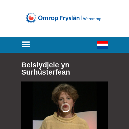
Belslydjeie yn
Surhústerfean