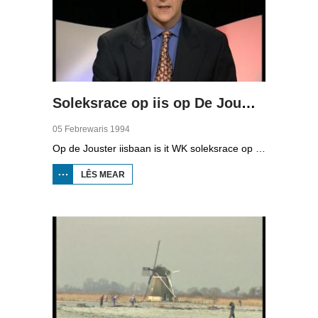
Soleksrace op iis op De Jouwer
05 Febrewaris 1994
Op de Jouster iisbaan is it WK soleksrace op iis. Tritich dielnimmers, lid fan de klup AOW (Altijd Onder Weg) dogge mei oan de wedstriid. Wille is belangriker as winne. It giet net sa hurd, want it iis is sa glêd dat de bestjoerders mei de fuotten remje moatte.
LÊS MEAR
OER
SOLEKSRACE
OP IIS OP DE
JOUWER