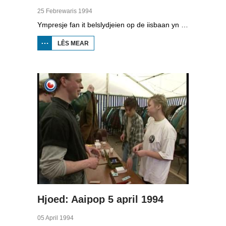
25 Febrewaris 1994
Ympresje fan it belslydjeien op de iisbaan yn Surhústerfean. Hoewol't it teiwaar wie, stienen 21 sliden oan de start.
LÊS MEAR
OER
BELSLYDJEIE YN
SURHÚSTERFEAN
Hjoed: Aaipop 5 april 1994
05 April 1994