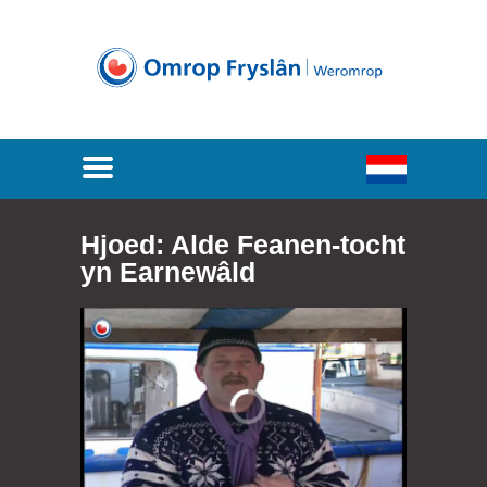
Hjoed: Alde Feanen-tocht
yn Earnewâld