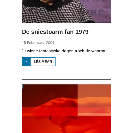
De sniestoarm fan 1979
15 Febrewaris 2004
“It wiene fantastyske dagen troch de waarmte, solidariteit en de manier wêrop we funksjonearre koene. It wiene hiele moaie dagen,” sei Gryt van Duinen yn de dokumintêre oer de sniestoarm fan 1979. Net elkenien hie dizze gefoelens by de stoarm. Yn in koarte tiid wie it iepenbiere libben yn Fryslân folslein fersteurd en tal fan doarpen en stêden wiene dagenlang fan de bûtenwrâld ôfsletten. Dit soarge foar in spannende wike yn Fryslân mei tûzenen ferhalen dy’t fia Radio Fryslân de hiele wike útstjoerd waarden.
LÊS MEAR
OER DE
SNIESTOARM
FAN 1979