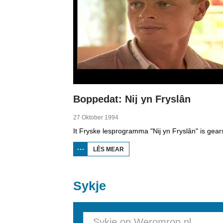
Boppedat: Nij yn Fryslân
27 Oktober 1994
LÊS MEAR
OER
BOPPEDAT:
NIJ YN
FRYSLÂN
Sykje