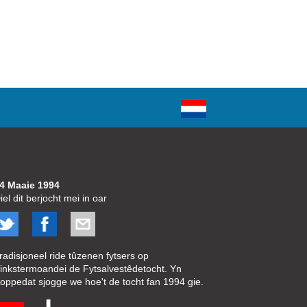
4 Maaie 1994
iel dit berjocht mei in oar
radisjoneel ride tûzenen fytsers op
inkstermoandei de Fytsalvestêdetocht. Yn
oppedat sjogge we hoe't de tocht fan 1994 gie.