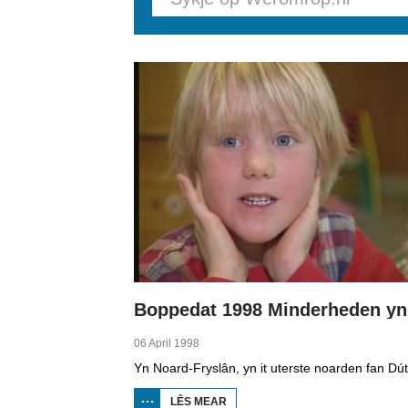
Pages
06 April 1998
LÊS MEAR
OER