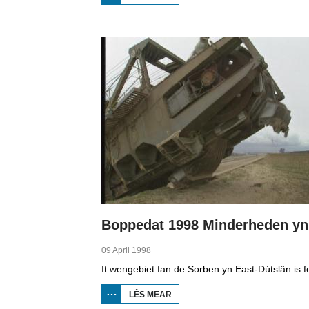
BOPPEDAT
1998
MINDERHEDEN
YN DÚTSLÂN 1
09 April 1998
LÊS MEAR
OER
BOPPEDAT