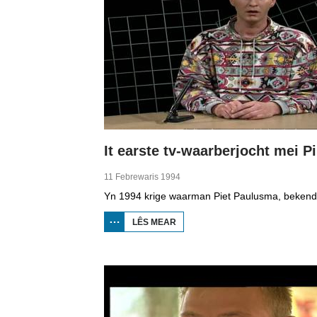
It
11 Febrewaris 1994
LÊS MEAR
OER IT EARSTE
TV-
WAARBERJOCHT
MEI PIET
PAULUSMA