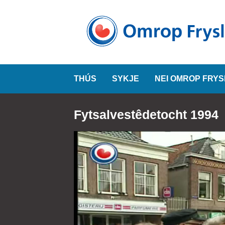
THÚS
SYKJE
NEI OMROP FRY
Fytsalvestêdetocht 1994