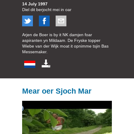
14 July 1997
Diel dit berjocht mei in oar
Arjen de Boer is by it NK damjen foar
aspiranten yn Mildaam. De Fryske topper
Wiebe van der Wijk moat it opnimme tsjin Bas
Messemaker.
Mear oer Sjoch Mar