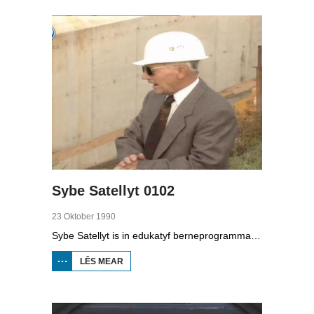
0101
Sybe Satellyt 0102
23 Oktober 1990
Sybe Satellyt is in edukatyf berneprogramma fan skoaltelefyzje. Utfiner Sybe kin mei syn apparaten lykas de tiidmasine en skoop oer de hiele wrâld sjen. Hy sjocht by de limonademasine op in skoalle yn Easterein, praat mei Ultsje Hosper oer it stoart yn De Alde Feanen by Earnewâld, sjocht by it bernekoar Presovcata út Tsjecho-Slowakije en by de oanlis fan it akwadukt by Grou.
LÊS MEAR
OER
SYBE
SATELLYT
0102