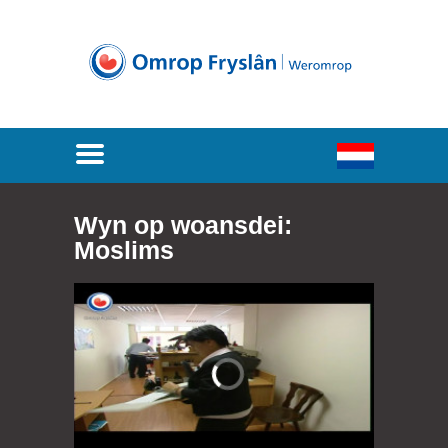
Wyn op woansdei:
Moslims