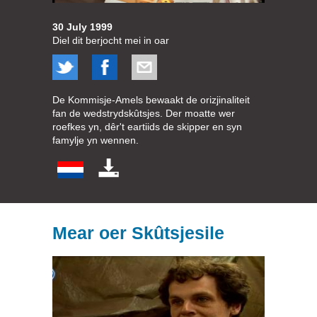
30 July 1999
Diel dit berjocht mei in oar
De Kommisje-Amels bewaakt de orizjinaliteit
fan de wedstrydskûtsjes. Der moatte wer
roefkes yn, dêr't eartiids de skipper en syn
famylje yn wennen.
Mear oer Skûtsjesile