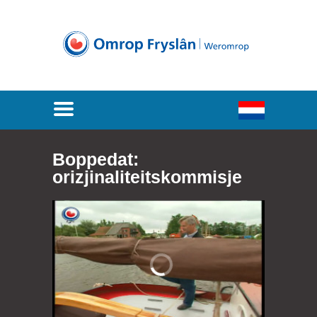
Boppedat:
orizjinaliteitskommisje