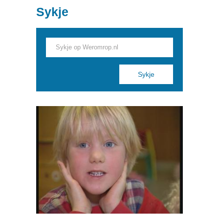
Sykje
Pages