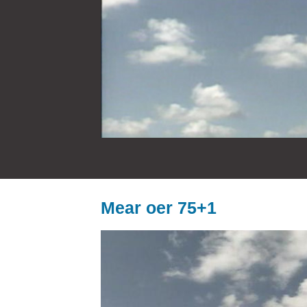
Mear oer 75+1