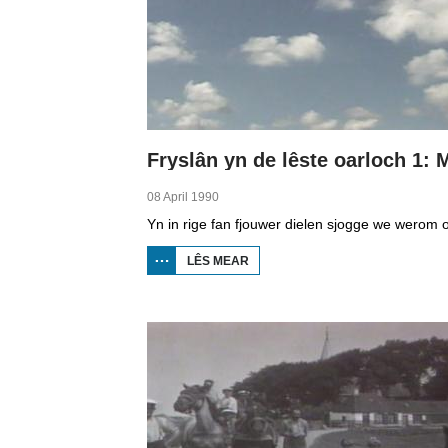
08 April 1990
LÊS MEAR
OER
FRYSLÂN YN
DE LÊSTE
OARLOCH 1:
MAAIEDAGEN
YN MAKKUM