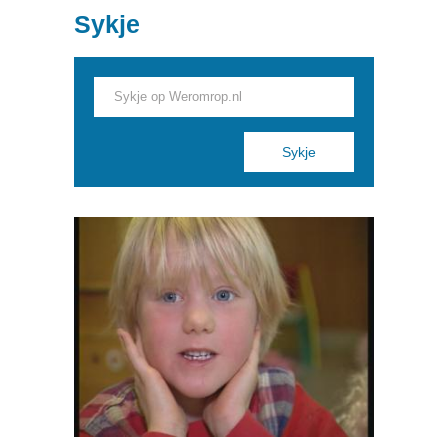
1994
Sykje
Pages