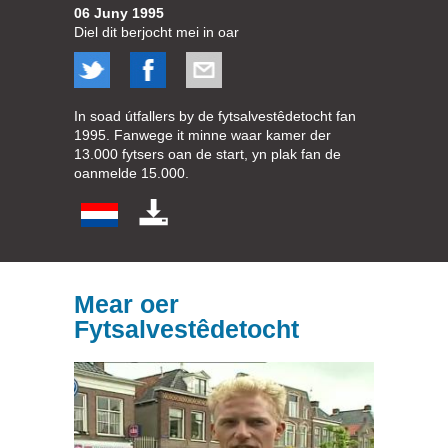
06 Juny 1995
Diel dit berjocht mei in oar
In soad útfallers by de fytsalvestêdetocht fan
1995. Fanwege it minne waar kamer der
13.000 fytsers oan de start, yn plak fan de
oanmelde 15.000.
Mear oer
Fytsalvestêdetocht