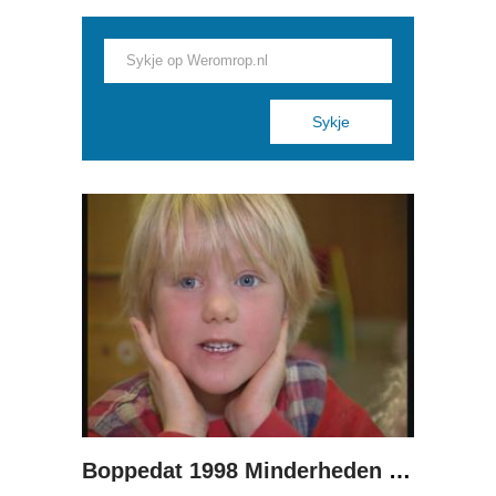
Pages
Boppedat 1998 Minderheden yn Dútslân 1