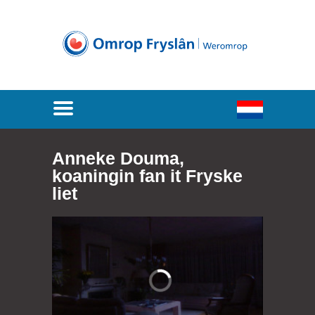
Anneke Douma,
koaningin fan it Fryske
liet