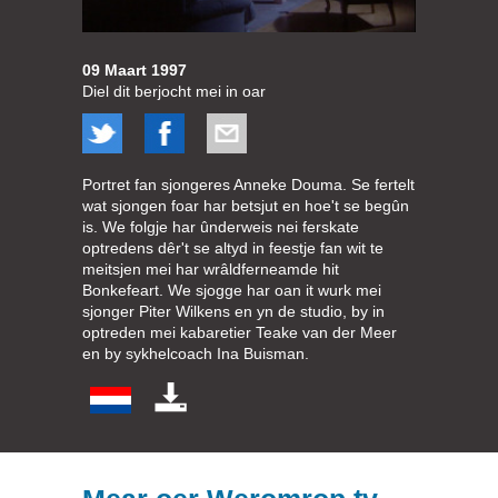
09 Maart 1997
Diel dit berjocht mei in oar
Portret fan sjongeres Anneke Douma. Se fertelt
wat sjongen foar har betsjut en hoe't se begûn
is. We folgje har ûnderweis nei ferskate
optredens dêr't se altyd in feestje fan wit te
meitsjen mei har wrâldferneamde hit
Bonkefeart. We sjogge har oan it wurk mei
sjonger Piter Wilkens en yn de studio, by in
optreden mei kabaretier Teake van der Meer
en by sykhelcoach Ina Buisman.