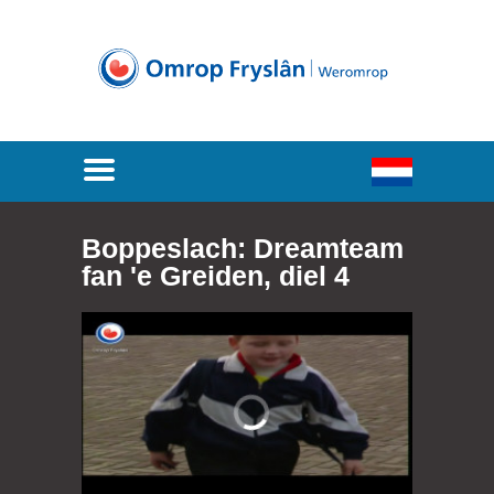
Boppeslach: Dreamteam
fan 'e Greiden, diel 4