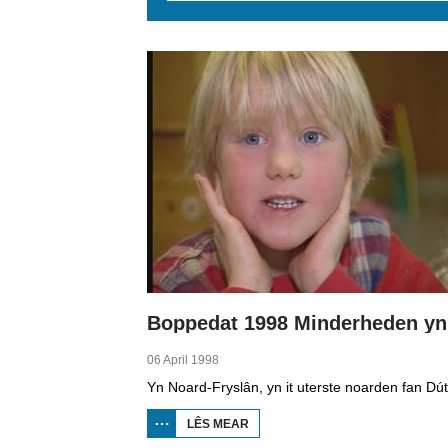
Pages
06 April 1998
LÊS MEAR
OER
BOPPEDAT