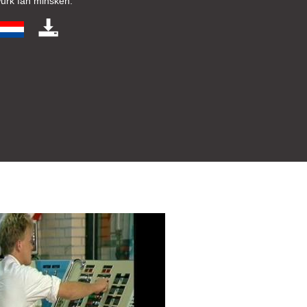
urk fan minsken.