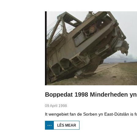
1998
MINDERHEDEN
YN DÚTSLÂN 1
09 April 1998
LÊS MEAR
OER
BOPPEDAT
1998