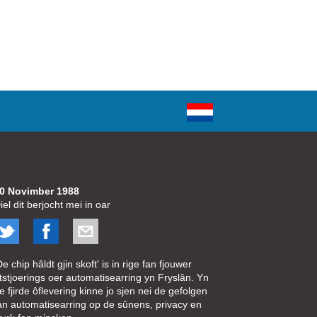
0 Novimber 1988
iel dit berjocht mei in oar
De chip hâldt gjin skoft' is in rige fan fjouwer
tstjoerings oer automatisearring yn Fryslân. Yn
e fjirde ôflevering kinne jo sjen nei de gefolgen
an automatisearring op de sûnens, privacy en