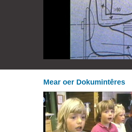
Mear oer Dokumintêres