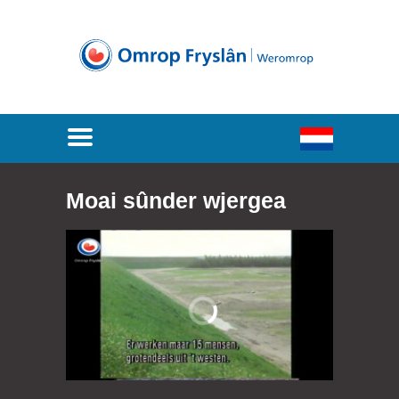
Moai sûnder wjergea