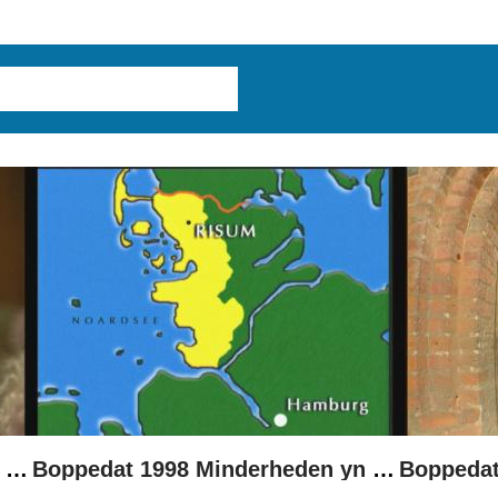
Boppedat 1998 Minderheden yn Dútslân 1
Boppedat 1998 Minderheden yn Dútslân 2