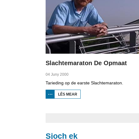
Slachtemaraton De Opmaat
04 Juny 2000
Tarieding op de earste Slachtemaraton.
LÊS MEAR
OER
SLACHTEMARATON
DE OPMAAT
Sjoch ek