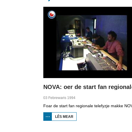
03 Febrewaris 1994
LÊS MEAR
OER NOVA:
OER DE
START FAN
REGIONALE