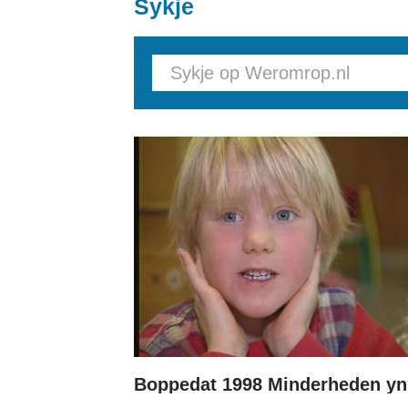
Sykje
Pages