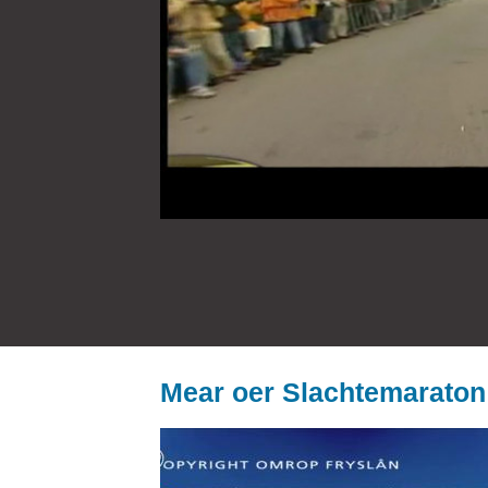
Mear oer Slachtemaraton