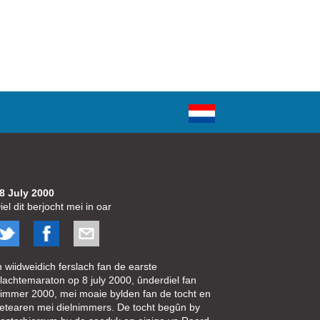
8 July 2000
iel dit berjocht mei in oar
n wiidweidich ferslach fan de earste
lachtemaraton op 8 july 2000, ûnderdiel fan
immer 2000, mei moaie bylden fan de tocht en
etearen mei dielnimmers. De tocht begûn by