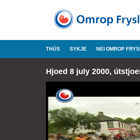
THÚS
SYKJE
NEI OMROP FRY
Hjoed 8 july 2000, útstjo