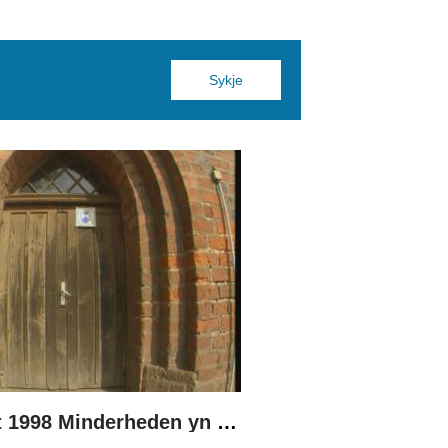
Boppedat 1998 Minderheden yn Dútslân 3