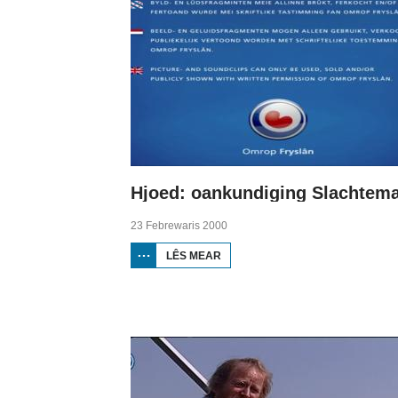
23 Febrewaris 2000
LÊS MEAR
OER HJOED:
OANKUNDIGING
SLACHTEMARATON