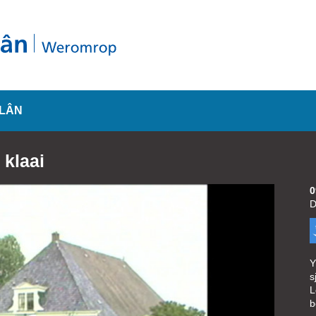
SLÂN
 klaai
0
D
Y
s
L
b