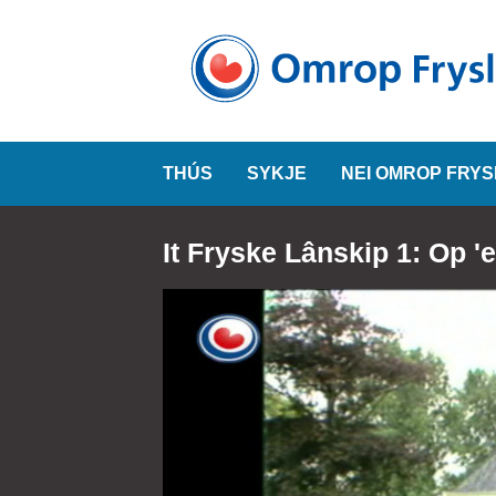
THÚS
SYKJE
NEI OMROP FRY
It Fryske Lânskip 1: Op 'e