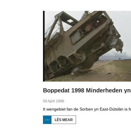
1998
MINDERHEDEN
YN DÚTSLÂN 1
09 April 1998
LÊS MEAR
OER
BOPPEDAT
1998