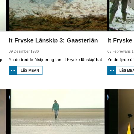
It Fryske Lânskip 3: Gaasterlân
09 Desimber 1986
03 Febrewaris 
Yn de twadde útstjoering fan ‘It Fryske lânskip’ geane we mei Leny de Vries en Freark Smink nei de Wâlden. Se lizze út watfoar ferskillen der binne tusken de klaai en de Wâlden.
Yn de tredde útstjoering fan ‘It Fryske lânskip’ hat Leny de Vries it oer it Gaasterlân. Freark Smink nimt ús mei nei de heuvels fan de súdwesthoeke fan Fryslân.
LÊS MEAR
OER IT
LÊS ME
FRYSKE
LÂNSKIP 3:
GAASTERLÂN