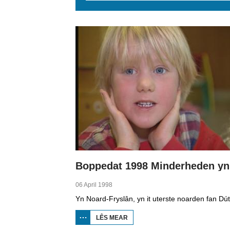
Pages
06 April 1998
LÊS MEAR
OER
BOPPEDAT