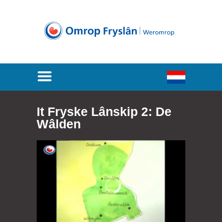
It Fryske Lânskip 2: De
Wâlden