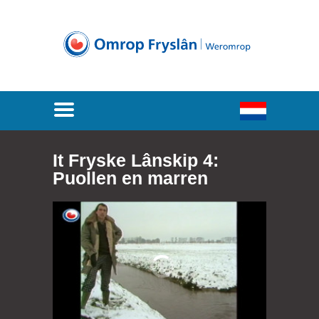
It Fryske Lânskip 4:
Puollen en marren