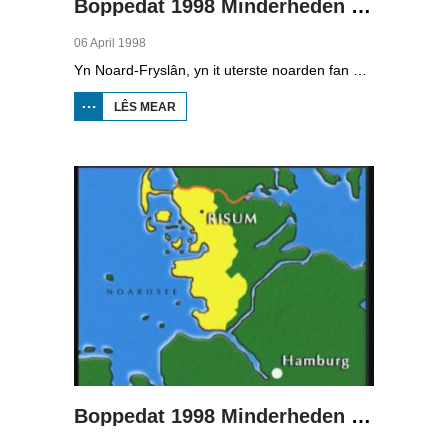
Boppedat 1998 Minderheden yn Dútslân 1
06 April 1998
Yn Noard-Fryslân, yn it uterste noarden fan Dútslân, prate sawat 8000 minsken Frasch. Dy taal is famylje fan ús Frysk. Om't de groep Frasch-praters sa lyts is, is it foar harren in toer om ek in partner foar it libben te finen dy't ek Frasch praat. Sa komt it dat der op it fêstelân fan Noard-Fryslân noch mar in pear famyljes binne dêr't de man, de frou en de bern allegear Frasch prate. Ferslachjouwer Onno Falkena wie yn it ramt fan it Dútsk-Nederlânske sjoernalistenstipendium twa moannen yn Dútslân en ek in pear wike yn Noard-Fryslân.
LÊS MEAR
OER
BOPPEDAT
1998
MINDERHEDEN
YN DÚTSLÂN 1
Boppedat 1998 Minderheden yn Dútslân 2