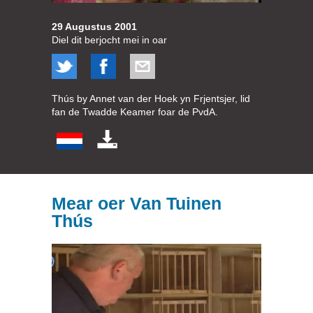
29 Augustus 2001
Diel dit berjocht mei in oar
Thús by Annet van der Hoek yn Frjentsjer, lid
fan de Twadde Keamer foar de PvdA.
Mear oer Van Tuinen
Thús