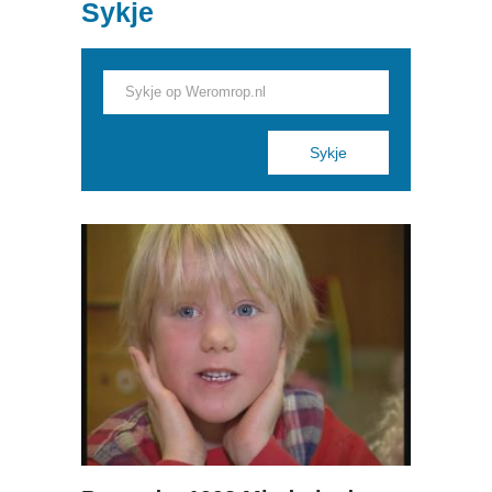
Sykje
Pages