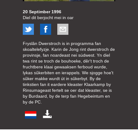
20 Septimber 1996
Diel dit berjocht mei in oar
Fryslân Dwerstroch is in programma fan
skoaltelefyzje. Karin de Jong rint dwerstroch de
provinsje, fan noardeast nei súdwest. Yn diel
twa rint se troch de bouhoeke, dêr't troch de
fruchtbere klaai gewaaksen ferboud wurde,
lykas sûkerbiten en ierappels. We sjogge hoe't
sûker makke wurdt út in sûkerbyt. By de
tinkstien fan it eardere kleaster Klaarkamp by
Rinsumageast fertelt se oer dat kleaster, se is
by Burdaard, by de terp fan Hegebeintum en
by de PC.