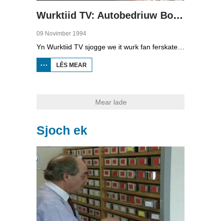
Wurktiid TV: Autobedriuw Boelens en Van den Akker
09 Novimber 1994
Yn Wurktiid TV sjogge we it wurk fan ferskate bedriuwen. Yn dizze ôflevering giet it oer autobedriuw Boelens en Van den Akker yn Ljouwert. Se ha as earste yn Fryslân it ISO-sertifikaat krigen. J. van den Akker, direkteur Boelens en Van den Akker, R. Boon, Bovag belangeferiening autobedriuwen, Janine de Wolf, resepsjoniste en Jan Pauhuis, wurkpleats fertelle deroer.
LÊS MEAR
OER WURKTIID
TV:
AUTOBEDRIUW
BOELENS EN
VAN DEN
AKKER
Mear lade
Sjoch ek