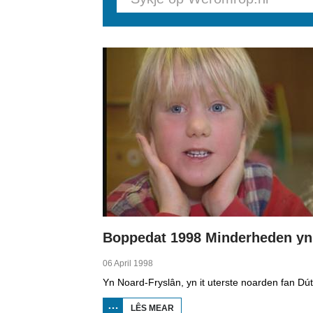
Pages
06 April 1998
LÊS MEAR
OER