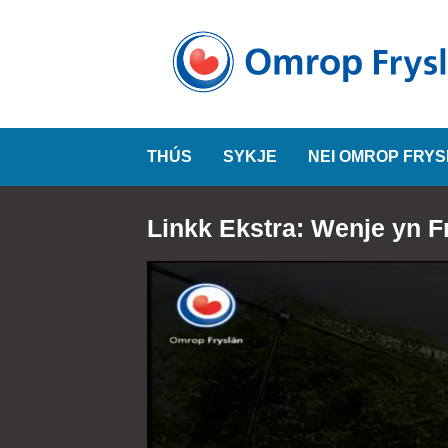
THÚS
SYKJE
NEI OMROP FRY
Linkk Ekstra: Wenje yn F