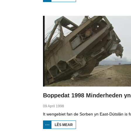
BOPPEDAT
1998
MINDERHEDEN
YN DÚTSLÂN 1
09 April 1998
LÊS MEAR
OER
BOPPEDAT